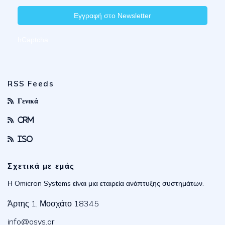
Εγγραφή στο Newsletter
hCaptcha
RSS Feeds
Γενικά
CRM
ISO
Σχετικά με εμάς
Η Omicron Systems είναι μια εταιρεία ανάπτυξης συστημάτων.
Άρτης 1, Μοσχάτο 18345
info@osys.gr