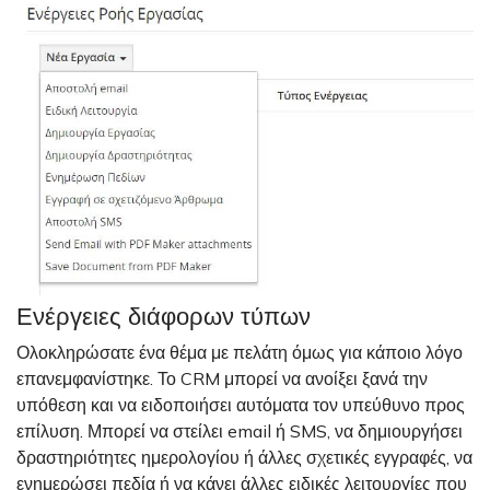
Ενέργειες διάφορων τύπων
Ολοκληρώσατε ένα θέμα με πελάτη όμως για κάποιο λόγο
επανεμφανίστηκε. Το CRM μπορεί να ανοίξει ξανά την
υπόθεση και να ειδοποιήσει αυτόματα τον υπεύθυνο προς
επίλυση. Μπορεί να στείλει email ή SMS, να δημιουργήσει
δραστηριότητες ημερολογίου ή άλλες σχετικές εγγραφές, να
ενημερώσει πεδία ή να κάνει άλλες ειδικές λειτουργίες που