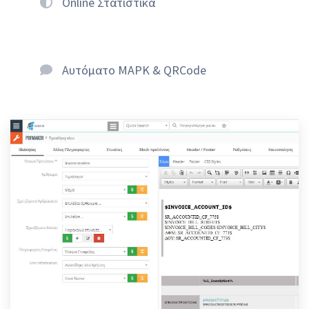
Online Στατιστικά
Αυτόματο ΜΑΡΚ & QRCode