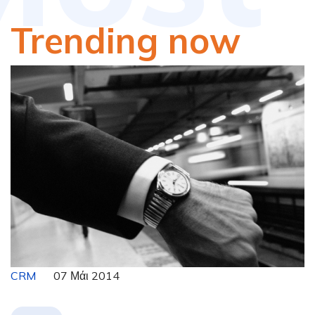
Trending now
CRM
07 Μάι 2014