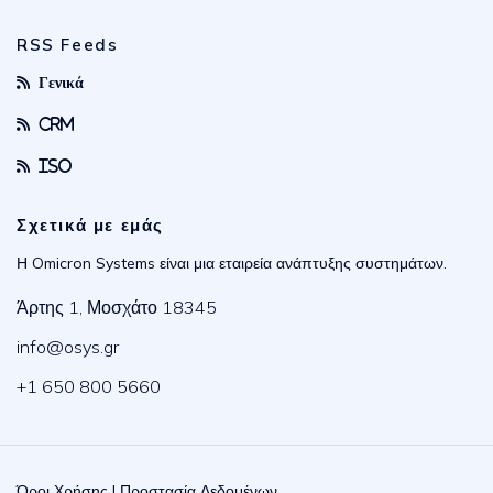
RSS Feeds
Γενικά
CRM
ISO
Σχετικά με εμάς
Η Omicron Systems είναι μια εταιρεία ανάπτυξης συστημάτων.
Άρτης 1, Μοσχάτο 18345
info@osys.gr
+1 650 800 5660
Όροι Χρήσης
|
Προστασία Δεδομένων