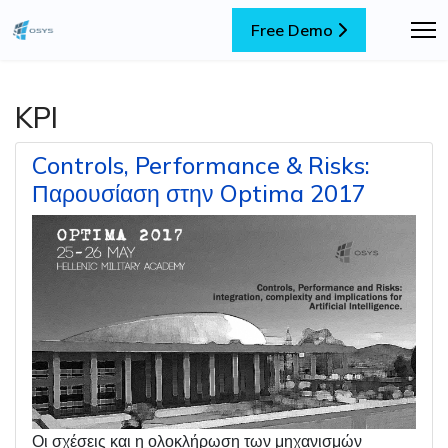
Free Demo
KPI
Controls, Performance & Risks:
Παρουσίαση στην Optima 2017
Οι σχέσεις και η ολοκλήρωση των μηχανισμών