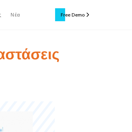
Free Demo
ς
Νέα
ταστάσεις