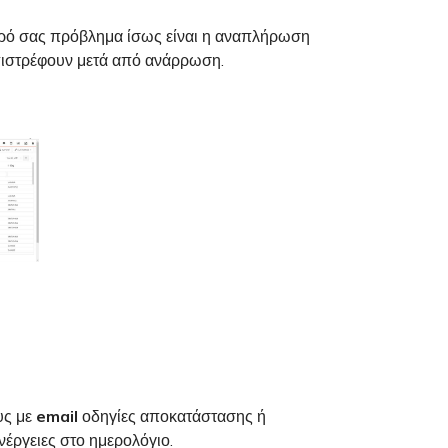
τερό σας πρόβλημα ίσως είναι η αναπλήρωση
επιστρέφουν μετά από ανάρρωση.
υς με
email
οδηγίες αποκατάστασης ή
νέργειες στο ημερολόγιο.