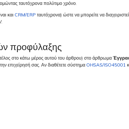
νομώντας ταυτόχρονα πολύτιμο χρόνο.
ίναι και
CRM/ERP
ταυτόχρονα) ώστε να μπορείτε να διαχειριστε
V.
ιών προφύλαξης
ο τέλος στο κάτω μέρος αυτού του άρθρου) στο άρθρωμα
Έγγρα
την επιχείρησή σας. Αν διαθέτετε σύστημα
OHSAS/ISO45001
κ