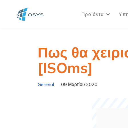
Προϊόντα
Υπη
Πως θα χειρι
[ISOms]
General
09 Μαρτίου 2020