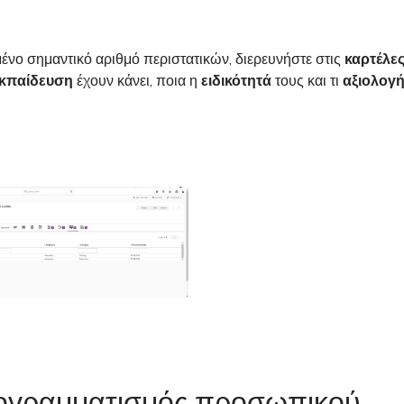
ένο σημαντικό αριθμό περιστατικών, διερευνήστε στις
καρτέλε
κπαίδευση
έχουν κάνει, ποια η
ειδικότητά
τους και τι
αξιολογή
ρογραμματισμός προσωπικού