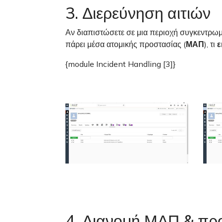
3. Διερεύνηση αιτιών
Αν διαπιστώσετε σε μια περιοχή συγκεντρωμ
πάρει μέσα ατομικής προστασίας (
ΜΑΠ
), τι
ε
{module Incident Handling [3]}
4. Διανομή ΜΑΠ & π