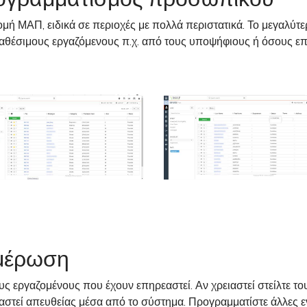
μή ΜΑΠ, ειδικά σε περιοχές με πολλά περιστατικά. Το μεγαλύ
διαθέσιμους εργαζόμενους π.χ. από τους υποψήφιους ή όσους 
ημέρωση
εργαζομένους που έχουν επηρεαστεί. Αν χρειαστεί στείλτε το
αστεί απευθείας μέσα από το σύστημα. Προγραμματίστε άλλες ε