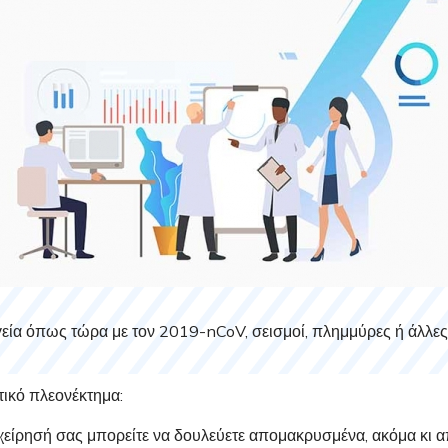
υγεία όπως τώρα με τον 2019-nCoV, σεισμοί, πλημμύρες ή άλλε
τικό πλεονέκτημα:
ιχείρησή σας μπορείτε να δουλεύετε απομακρυσμένα, ακόμα κι απ