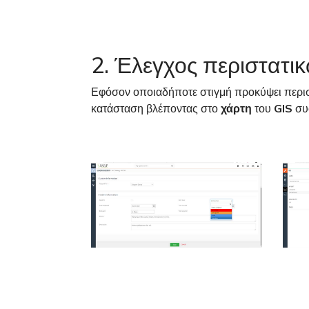
2. Έλεγχος περιστατι
Εφόσον οποιαδήποτε στιγμή προκύψει περισ
κατάσταση βλέποντας στο
χάρτη
του
GIS
συσ