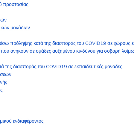
ού προστασίας
τών
μικών μονάδων
μέσω πρόληψης κατά της διασποράς του COVID19 σε χώρους ε
ν που ανήκουν σε ομάδες αυξημένου κινδύνου για σοβαρή λοί
ατά της διασποράς του COVID19 σε εκπαιδευτικές μονάδες
ήσεων
ινής
ές
ομικού ενδιαφέροντος